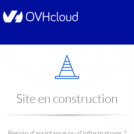
Site en construction
Besoin d'assistance ou d'informations ?